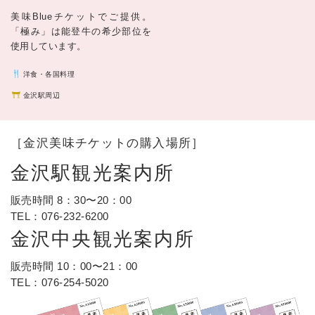
美味Blueチケットでご提供。
「極み」は能登牛の希少部位を
使用しています。
洋食・各国料理
金沢駅周辺
［金沢美味チケットの購入場所］
金沢駅観光案内所
販売時間 8：30〜20：00
TEL：
076-232-6200
金沢中央観光案内所
販売時間 10：00〜21：00
TEL：
076-254-5020