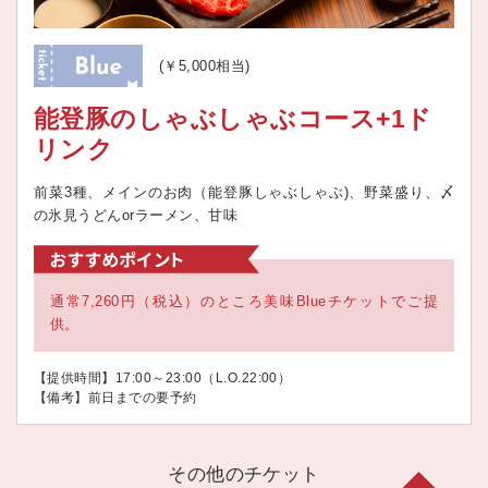
(￥5,000相当)
能登豚のしゃぶしゃぶコース+1ド
リンク
前菜3種、メインのお肉（能登豚しゃぶしゃぶ)、野菜盛り、〆
の氷見うどんorラーメン、甘味
通常7,260円（税込）のところ美味Blueチケットでご提
供。
【提供時間】17:00～23:00（L.O.22:00）
【備考】前日までの要予約
その他のチケット