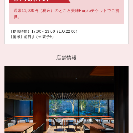
通常11,000円（税込）のところ美味Purpleチケットでご提
供。
【提供時間】17:00～23:00（L.O.22:00）
【備考】前日までの要予約
店舗情報