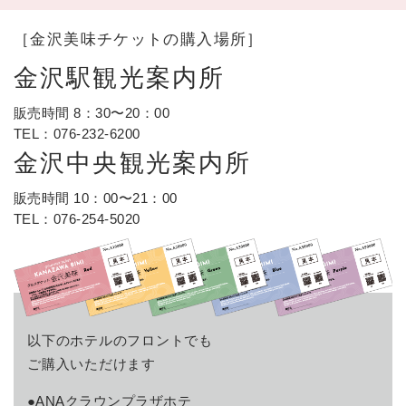
［金沢美味チケットの購入場所］
金沢駅観光案内所
販売時間 8：30〜20：00
TEL：
076-232-6200
金沢中央観光案内所
販売時間 10：00〜21：00
TEL：
076-254-5020
以下のホテルのフロントでも
ご購入いただけます
●ANAクラウンプラザホテ