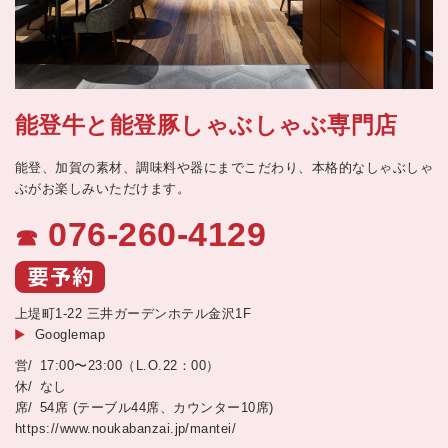
能登牛と能登豚しゃぶしゃぶ専門店
能登、加賀の素材、調味料や器にまでこだわり、本格的なしゃぶしゃ
ぶがお楽しみいただけます。
076-260-4129
☎
上堤町1-22 三井ガーデンホテル金沢1F
Googlemap
17:00〜23:00（L.O.22：00）
なし
54席 (テーブル44席、カウンター10席)
https://www.noukabanzai.jp/mantei/