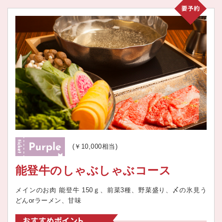
(￥10,000相当)
能登牛のしゃぶしゃぶコース
メインのお肉 能登牛 150ｇ、前菜3種、野菜盛り、〆の氷見う
どんorラーメン、甘味