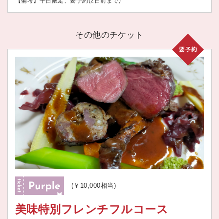
【備考】平日限定、要予約(2日前まで)
その他のチケット
(￥10,000相当)
美味特別フレンチフルコース