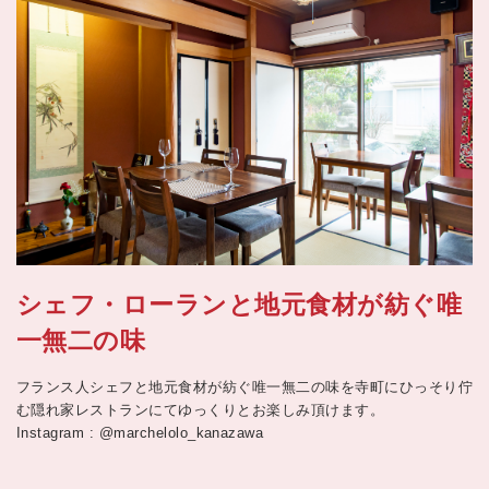
シェフ・ローランと地元食材が紡ぐ唯
一無二の味
フランス人シェフと地元食材が紡ぐ唯一無二の味を寺町にひっそり佇
む隠れ家レストランにてゆっくりとお楽しみ頂けます。
Instagram : @marchelolo_kanazawa