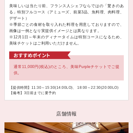
美味しいは当たり前、フランス人シェフならではの「驚きのあ
る」特別フルコース（アミューズ、前菜3品、魚料理、肉料理、
デザート）
※季節ごとの食材を取り入れた料理を用意しておりますので、
画像は一例となり実提供イメージとは異なります。
※12月1日～年末のディナータイムは特別コースになるため、
美味チケットはご利用いただけません。
通常11,000円(税込)のところ、美味Purpleチケットでご提
供。
【提供時間】11:30～15:30(14:00LO)、 18:00～22:30(20:00LO)
【備考】3日前までに要予約
店舗情報