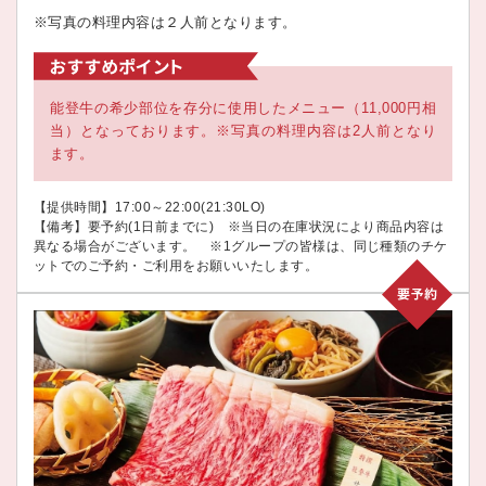
※写真の料理内容は２人前となります。
能登牛の希少部位を存分に使用したメニュー（11,000円相
当）となっております。※写真の料理内容は2人前となり
ます。
【提供時間】17:00～22:00(21:30LO)
【備考】要予約(1日前までに) ※当日の在庫状況により商品内容は
異なる場合がございます。 ※1グループの皆様は、同じ種類のチケ
ットでのご予約・ご利用をお願いいたします。