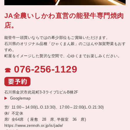
JA全農いしかわ直営の能登牛専門焼肉
店。
能登牛一頭買いならではの希少部位もご賞味いただけます。
石川県のオリジナル品種「ひゃくまん穀」のごはんや加賀野菜もおす
すめ。
町屋をイメージした贅沢な空間で、心ゆくまでお楽しみください。
076-256-1129
☎
石川県金沢市此花町3-3ライブ1ビルB棟2F
Googlemap
11:00～14:00(L.O.13:30)、17:00～22:00(L.O.21:30)
不定休
全64席 ( 座敷 28 席, 半個室 36 席)
https://www.zennoh.or.jp/is/jade/