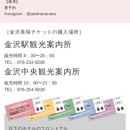
【備考】
要予約
Instagram : @jadekanazawa
［金沢美味チケットの購入場所］
金沢駅観光案内所
販売時間 8：30〜20：00
TEL：
076-232-6200
金沢中央観光案内所
販売時間 10：00〜21：00
TEL：
076-254-5020
以下のホテルのフロントでも