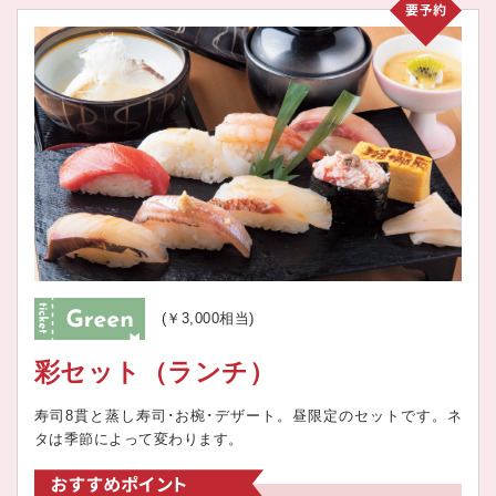
(￥3,000相当)
彩セット（ランチ）
寿司8貫と蒸し寿司･お椀･デザート。昼限定のセットです。ネ
タは季節によって変わります。