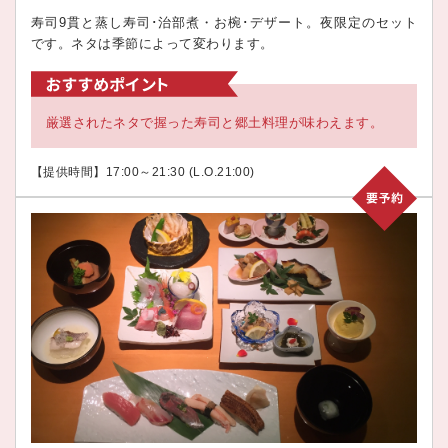
寿司9貫と蒸し寿司･治部煮・お椀･デザート。夜限定のセット
です。ネタは季節によって変わります。
厳選されたネタで握った寿司と郷土料理が味わえます。
【提供時間】17:00～21:30 (L.O.21:00)