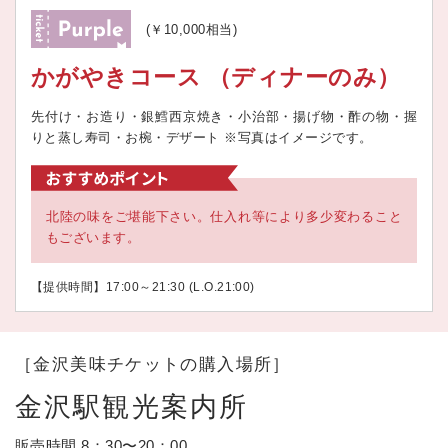
(￥10,000相当)
かがやきコース （ディナーのみ）
先付け・お造り・銀鱈西京焼き・小治部・揚げ物・酢の物・握
りと蒸し寿司・お椀・デザート ※写真はイメージです。
北陸の味をご堪能下さい。仕入れ等により多少変わること
もございます。
【提供時間】17:00～21:30 (L.O.21:00)
［金沢美味チケットの購入場所］
金沢駅観光案内所
販売時間 8：30〜20：00