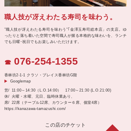
職人技が冴えわたる寿司を味わう。
”職人技が冴えわたる寿司を味わう”｢金澤玉寿司総本店」の支店。ゆ
ったりと落ち着いた空間で寿司職人が握る本格的な味わいを、ランチ
でも日曜･祝日でもお楽しみいただけます。
076-254-1355
☎
香林坊2-1-1 クラソ・プレイス香林坊G階
Googlemap
11:00～14:30（L.O.14:00） 17:00～21:30 (L.O.21:00)
火曜・水曜、元日、臨時休業あり、
22席（テーブル12席、カウンター６席、個室4席）
https://kanazawa-tamazushi.com/
この店のチケット