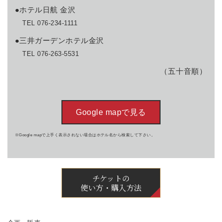
●ホテル日航 金沢
TEL 076-234-1111
●三井ガーデンホテル金沢
TEL 076-263-5531
（五十音順）
Google mapで見る
※Google mapで上手く表示されない場合はホテル名から検索して下さい。
チケットの
使い方・購入方法