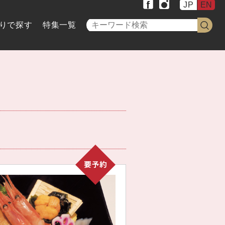
JP
EN
りで探す
特集一覧