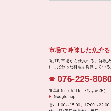
市場で吟味した魚介を
近江町市場から仕入れる、鮮度
にこだわった料理を提供している人
076-225-808
☎
青草町88（近江町いちば館2F）
Googlemap
11:00～15:00、17:00～22:00
火曜(祝日は営業)、元日