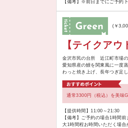
【備考】※前日までにご予約
(￥3,0
【テイクアウ
金沢市民の台所 近江町市場
愛知県産の鰻を関東風に一度
わっと焼き上げ、長年つぎ足
通常3300円（税込）を美味G
【提供時間】11:00～21:30
【備考】ご予約の場合1時間前
大1時間程お時間いただく場合