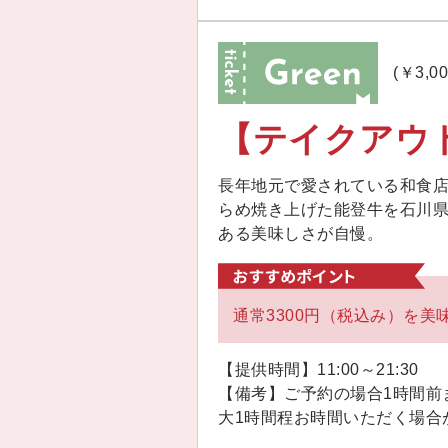
(￥3,0
【テイクアウ
長年地元で愛されている和食
らめ焼き上げた能登牛を石川
ある美味しさが自慢。
通常3300円（税込み）を美味
【提供時間】11:00～21:30
【備考】ご予約の場合1時間前
大1時間程お時間いただく場合