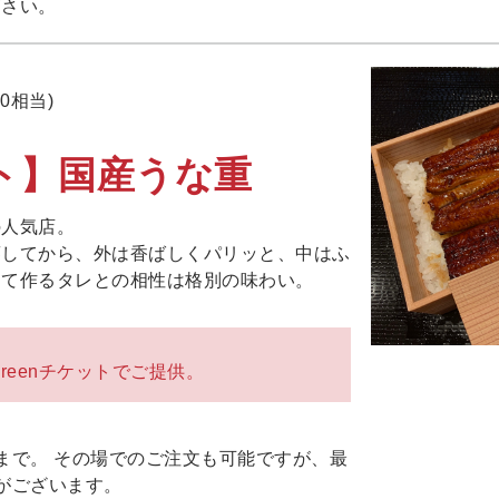
下さい。
00相当)
ト】国産うな重
の人気店。
蒸してから、外は香ばしくパリッと、中はふ
して作るタレとの相性は格別の味わい。
reenチケットでご提供。
まで。 その場でのご注文も可能ですが、最
がございます。