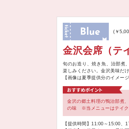
(￥5,0
金沢会席（テ
旬のお造り、焼き魚、治部煮
楽しみください。金沢美味だ
【画像は夏季提供分のイメー
金沢の郷土料理の鴨治部煮
の味 ※当メニューはテイク
【提供時間】11:00～15:00、17