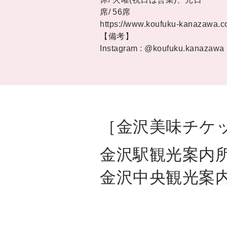
56席
https://www.koufuku-kanazawa.c
【備考】
Instagram : @koufuku.kanazawa
［金沢美味チケ
金沢駅観光案
金沢中央観光案