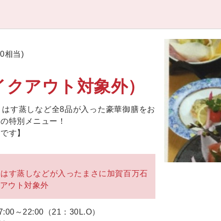
00相当)
イクアウト対象外）
、はす蒸しなど全8品が入った豪華御膳をお
けの特別メニュー！
ジです】
、はす蒸しなどが入ったまさに加賀百万石
アウト対象外
:00～22:00（21：30L.O）