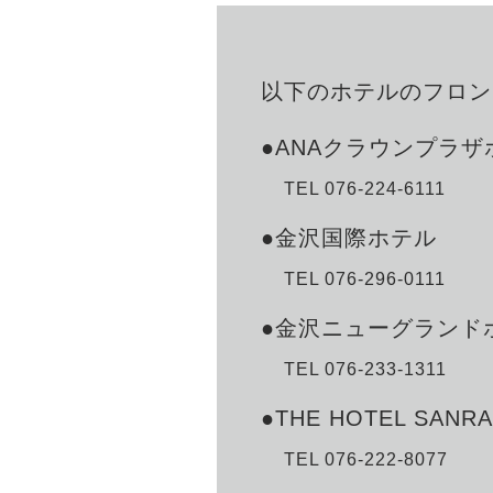
以下のホテルのフロン
●ANAクラウンプラ
TEL 076-224-6111
●金沢国際ホテル
TEL 076-296-0111
●金沢ニューグランド
TEL 076-233-1311
●THE HOTEL SANR
TEL 076-222-8077