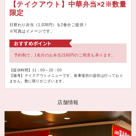
【テイクアウト】中華弁当×2※数量
限定
日替わり弁当（1,026円）を2食分ご提供！
※写真はイメージです。
予約制で、1名分のお弁当2160円のご用意も承ります。
【提供時間】11：00～20：00
【備考】テイクアウトメニューです。食事場所の提供は行っており
ません。数に限りがございます。
店舗情報