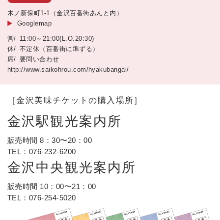
木ノ新保町1-1（金沢百番街あんと内）
Googlemap
11:00～21:00(L.O.20:30)
不定休（百番街に準ずる）
要問い合わせ
http://www.saikohrou.com/hyakubangai/
［金沢美味チケットの購入場所］
金沢駅観光案内所
販売時間 8：30〜20：00
TEL：
076-232-6200
金沢中央観光案内所
販売時間 10：00〜21：00
TEL：
076-254-5020