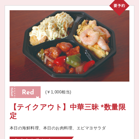
(￥1,000相当)
【テイクアウト】中華三昧 *数量限
定
本日の海鮮料理、本日のお肉料理、エビマヨサラダ