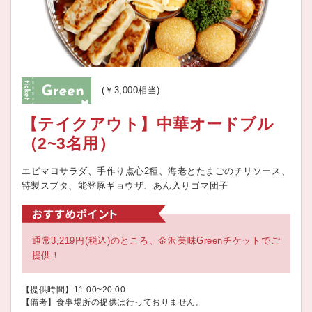
(￥3,000相当)
【テイクアウト】中華オードブル
（2~3名用）
エビマヨサラダ、手作り点心2種、海老とたまごのチリソース、
特製スブタ、能登豚ギョウザ、あん入りゴマ団子
通常3,219円(税込)のところ、金沢美味Greenチケットでご
提供！
【提供時間】11:00~20:00
【備考】食事場所の提供は行っておりません。