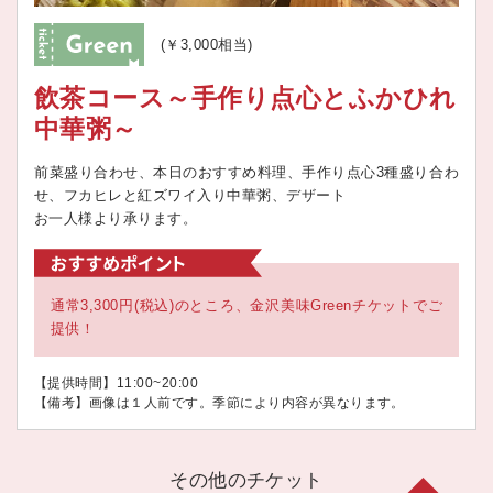
(￥3,000相当)
飲茶コース～手作り点心とふかひれ
中華粥～
前菜盛り合わせ、本日のおすすめ料理、手作り点心3種盛り合わ
せ、フカヒレと紅ズワイ入り中華粥、デザート
お一人様より承ります。
通常3,300円(税込)のところ、金沢美味Greenチケットでご
提供！
【提供時間】11:00~20:00
【備考】画像は１人前です。季節により内容が異なります。
その他のチケット