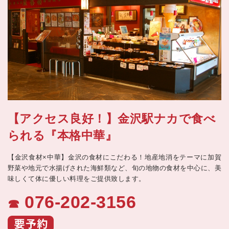
【アクセス良好！】金沢駅ナカで食べ
られる『本格中華』
【金沢食材×中華】金沢の食材にこだわる！地産地消をテーマに加賀
野菜や地元で水揚げされた海鮮類など、旬の地物の食材を中心に、美
味しくて体に優しい料理をご提供致します。
076-202-3156
☎