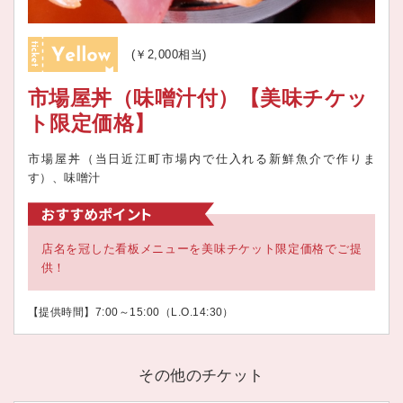
(￥2,000相当)
市場屋丼（味噌汁付）【美味チケッ
ト限定価格】
市場屋丼（当日近江町市場内で仕入れる新鮮魚介で作りま
す）、味噌汁
店名を冠した看板メニューを美味チケット限定価格でご提
供！
【提供時間】7:00～15:00（L.O.14:30）
その他のチケット