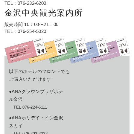
TEL：
076-232-6200
金沢中央観光案内所
販売時間 10：00〜21：00
TEL：
076-254-5020
以下のホテルのフロントでも
ご購入いただけます
●ANAクラウンプラザホテ
ル金沢
TEL 076-224-6111
●ANAホリデイ・イン金沢
スカイ
TEL 076-233-2233