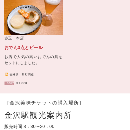
赤玉 本店
おでん3点とビール
お店で人気の高いおでんの具を
セットにしました。
香林坊・片町周辺
￥1,000
［金沢美味チケットの購入場所］
金沢駅観光案内所
販売時間 8：30〜20：00