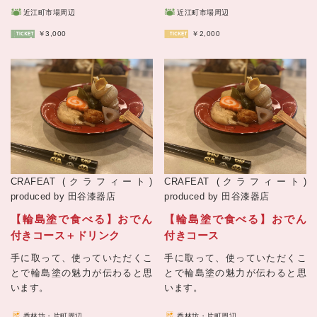
近江町市場周辺
近江町市場周辺
￥3,000
￥2,000
CRAFEAT (クラフィート)
CRAFEAT (クラフィート)
produced by 田谷漆器店
produced by 田谷漆器店
【輪島塗で食べる】おでん
【輪島塗で食べる】おでん
付きコース＋ドリンク
付きコース
手に取って、使っていただくこ
手に取って、使っていただくこ
とで輪島塗の魅力が伝わると思
とで輪島塗の魅力が伝わると思
います。
います。
香林坊・片町周辺
香林坊・片町周辺