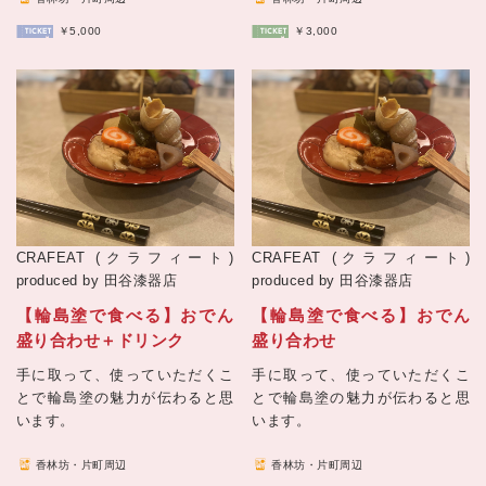
￥5,000
￥3,000
CRAFEAT (クラフィート)
CRAFEAT (クラフィート)
produced by 田谷漆器店
produced by 田谷漆器店
【輪島塗で食べる】おでん
【輪島塗で食べる】おでん
盛り合わせ＋ドリンク
盛り合わせ
手に取って、使っていただくこ
手に取って、使っていただくこ
とで輪島塗の魅力が伝わると思
とで輪島塗の魅力が伝わると思
います。
います。
香林坊・片町周辺
香林坊・片町周辺