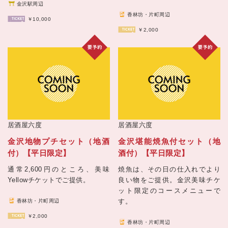
金沢駅周辺
香林坊・片町周辺
￥10,000
￥2,000
居酒屋六度
居酒屋六度
金沢地物プチセット（地酒
金沢堪能焼魚付セット（地
付）【平日限定】
酒付）【平日限定】
通常2,600円のところ、美味
焼魚は、その日の仕入れでより
Yellowチケットでご提供。
良い物をご提供。金沢美味チケ
ット限定のコースメニューで
す。
香林坊・片町周辺
￥2,000
香林坊・片町周辺