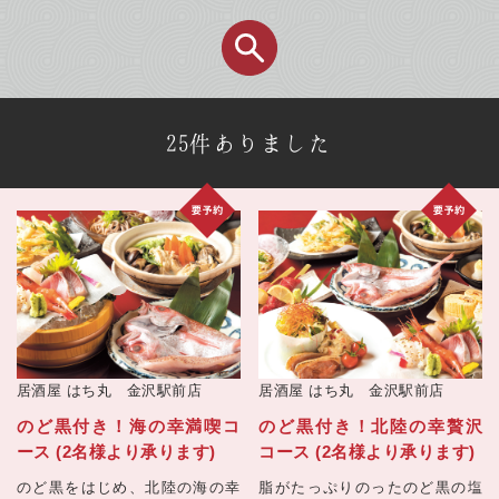
25件ありました
居酒屋
はち丸 金沢駅前店
居酒屋
はち丸 金沢駅前店
のど黒付き！海の幸満喫コ
のど黒付き！北陸の幸贅沢
ース (2名様より承ります)
コース (2名様より承ります)
のど黒をはじめ、北陸の海の幸
脂がたっぷりのったのど黒の塩