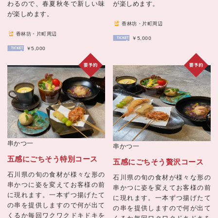
わるので、春夏秋冬で新しい味
が楽しめます。
が楽しめます。
香林坊・片町周辺
香林坊・片町周辺
￥5,000
￥5,000
串かつ一
串かつ一
五感にごちそう特別コース
五感にごちそう贅沢コース
石川県の旬の食材が様々な形の
石川県の旬の食材が様々な形の
串かつに姿を変えてお客様の前
串かつに姿を変えてお客様の前
に現れます。一本ずつ揚げたて
に現れます。一本ずつ揚げたて
の串を提供しますので何が出て
の串を提供しますので何が出て
くるか毎回ワクワクドキドキを